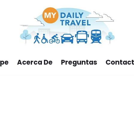
ipe
Acerca De
Preguntas
Contac